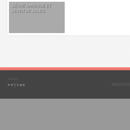
SÈVRE NANTAISE ET
LEVER DE SOLEIL
MENTION