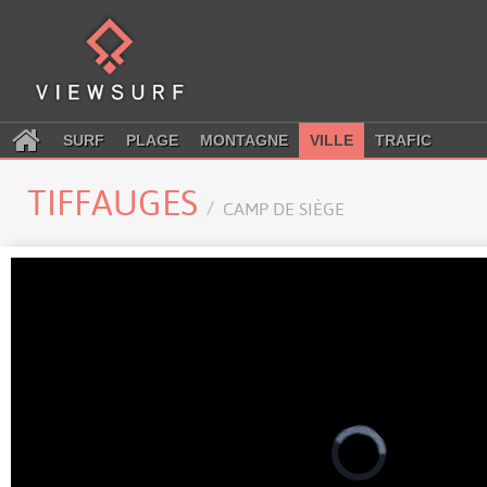
SURF
PLAGE
MONTAGNE
VILLE
TRAFIC
TIFFAUGES
CAMP DE SIÈGE