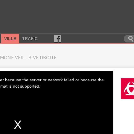
VILLE
TRAFIC
MONE VEIL - RIVE DROITE
er because the server or network failed or because the
rmat is not supported.