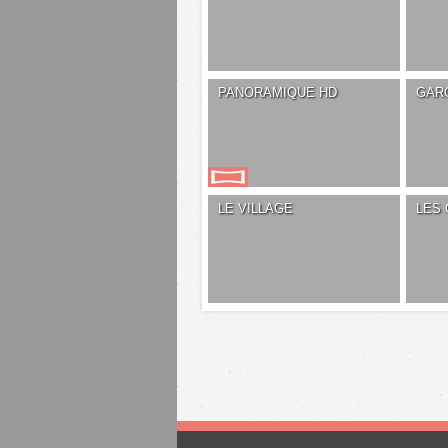
PANORAMIQUE HD
GAR
LE VILLAGE
LES 