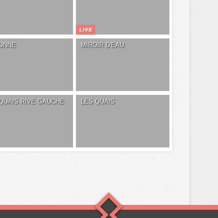
ONNE
MIROIR D'EAU
QUAIS RIVE GAUCHE
LES QUAIS