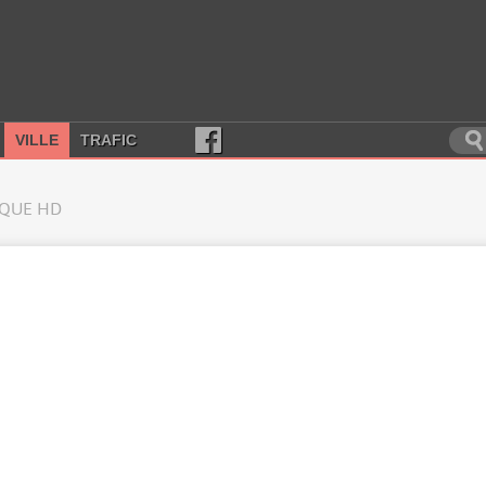
VILLE
TRAFIC
QUE HD