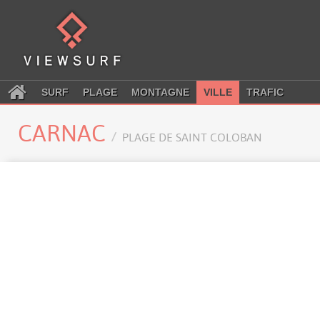
SURF
PLAGE
MONTAGNE
VILLE
TRAFIC
CARNAC
PLAGE DE SAINT COLOBAN