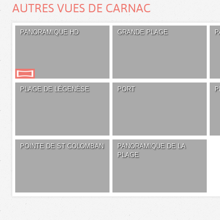
AUTRES VUES DE CARNAC
PANORAMIQUE HD
GRANDE PLAGE
P
PLAGE DE LÉGENÈSE
PORT
P
POINTE DE ST COLOMBAN
PANORAMIQUE DE LA
PLAGE