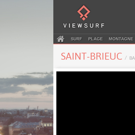
SURF
PLAGE
MONTAGNE
SAINT-BRIEUC
BA