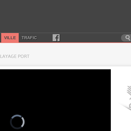
VILLE
TRAFIC
LAYAGE PORT