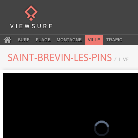
SURF
PLAGE
MONTAGNE
VILLE
TRAFIC
SAINT-BREVIN-LES-PINS
LIVE