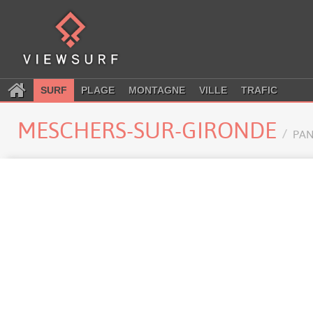
SURF
PLAGE
MONTAGNE
VILLE
TRAFIC
MESCHERS-SUR-GIRONDE
PA