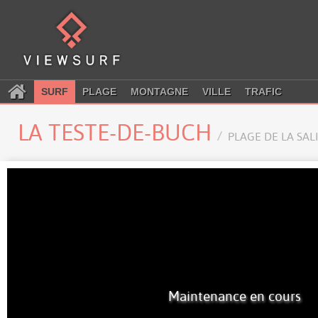
SURF
PLAGE
MONTAGNE
VILLE
TRAFIC
LA TESTE-DE-BUCH
PLAGE DE LA SAL
Maintenance en cours