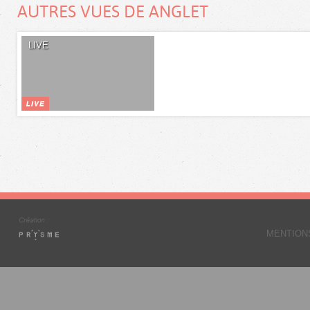
AUTRES VUES DE ANGLET
LIVE
MENTION