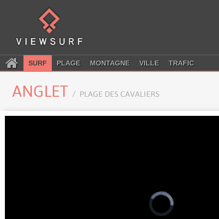
SURF
PLAGE
MONTAGNE
VILLE
TRAFIC
ANGLET
PLAGE DES CAVALIERS