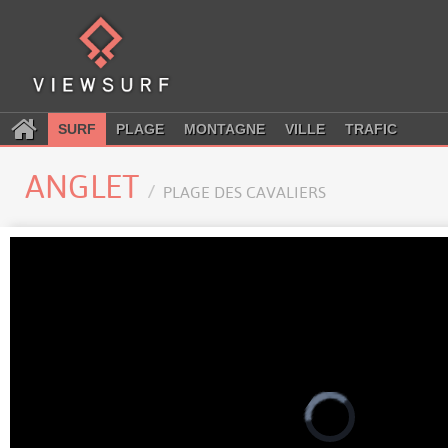
SURF
PLAGE
MONTAGNE
VILLE
TRAFIC
ANGLET
PLAGE DES CAVALIERS