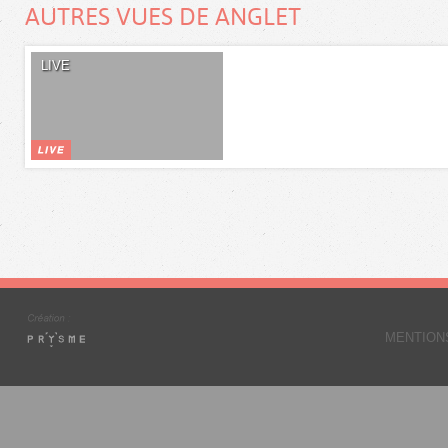
AUTRES VUES DE ANGLET
LIVE
MENTION