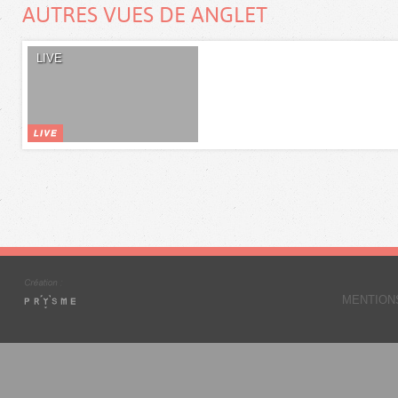
AUTRES VUES DE ANGLET
LIVE
MENTION