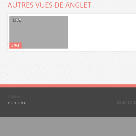
AUTRES VUES DE ANGLET
LIVE
MENTION