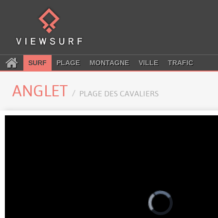
SURF
PLAGE
MONTAGNE
VILLE
TRAFIC
ANGLET
PLAGE DES CAVALIERS