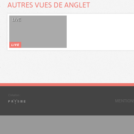
AUTRES VUES DE ANGLET
LIVE
MENTION