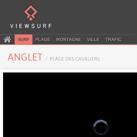
SURF
PLAGE
MONTAGNE
VILLE
TRAFIC
ANGLET
PLAGE DES CAVALIERS