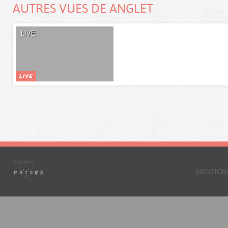
AUTRES VUES DE ANGLET
LIVE
MENTION