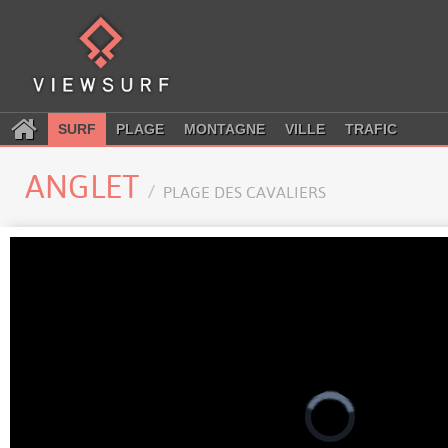
SURF
PLAGE
MONTAGNE
VILLE
TRAFIC
ANGLET
PLAGE DES CAVALIERS