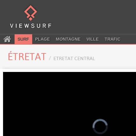
SURF
PLAGE
MONTAGNE
VILLE
TRAFIC
ÉTRETAT
ETRETAT CENTRAL