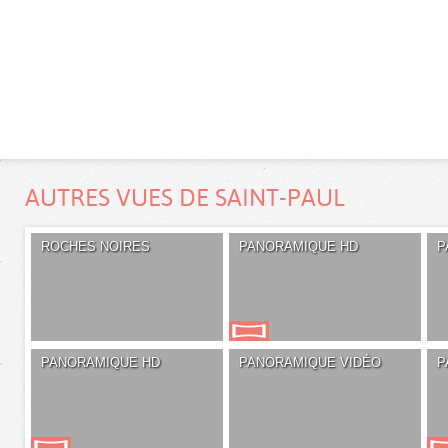
AUTRES VUES DE SAINT-PAUL
ROCHES NOIRES
PANORAMIQUE HD
P
PANORAMIQUE HD
PANORAMIQUE VIDÉO
P