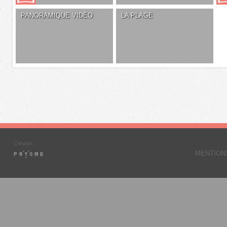
PANORAMIQUE VIDÉO
LA PLAGE
MENTION