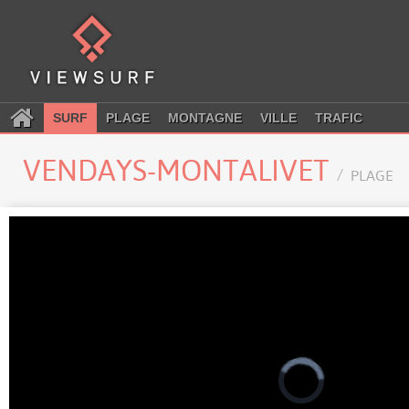
SURF
PLAGE
MONTAGNE
VILLE
TRAFIC
VENDAYS-MONTALIVET
PLAGE