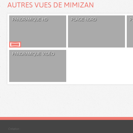
AUTRES VUES DE MIMIZAN
PANORAMIQUE HD
PLAGE NORD
P
PANORAMIQUE VIDÉO