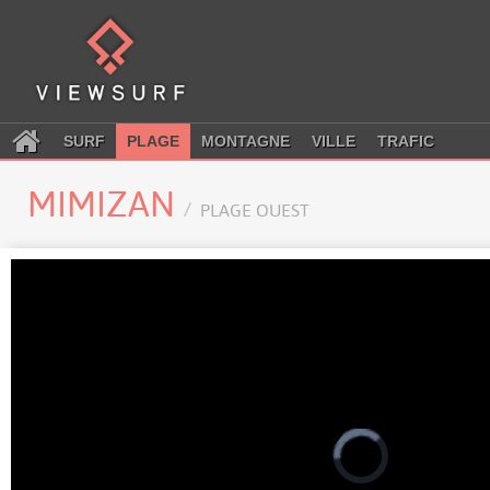
SURF
PLAGE
MONTAGNE
VILLE
TRAFIC
MIMIZAN
PLAGE OUEST