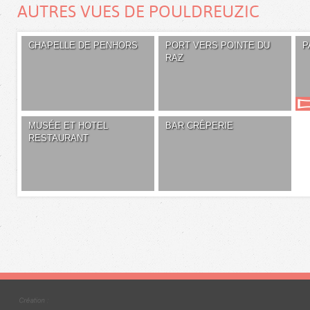
AUTRES VUES DE POULDREUZIC
CHAPELLE DE PENHORS
PORT VERS POINTE DU
P
RAZ
MUSÉE ET HOTEL
BAR CRÊPERIE
RESTAURANT