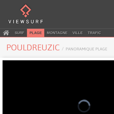
SURF
PLAGE
MONTAGNE
VILLE
TRAFIC
POULDREUZIC
PANORAMIQUE PLAGE