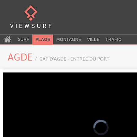
SURF
PLAGE
MONTAGNE
VILLE
TRAFIC
AGDE
CAP D'AGDE - ENTRÉE DU PORT