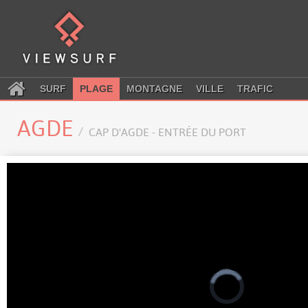
SURF
PLAGE
MONTAGNE
VILLE
TRAFIC
AGDE
CAP D'AGDE - ENTRÉE DU PORT