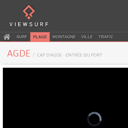
SURF
PLAGE
MONTAGNE
VILLE
TRAFIC
AGDE
CAP D'AGDE - ENTRÉE DU PORT