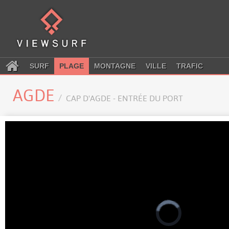
SURF
PLAGE
MONTAGNE
VILLE
TRAFIC
AGDE
CAP D'AGDE - ENTRÉE DU PORT