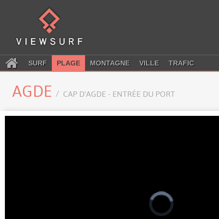
SURF
PLAGE
MONTAGNE
VILLE
TRAFIC
AGDE
CAP D'AGDE - ENTRÉE DU PORT