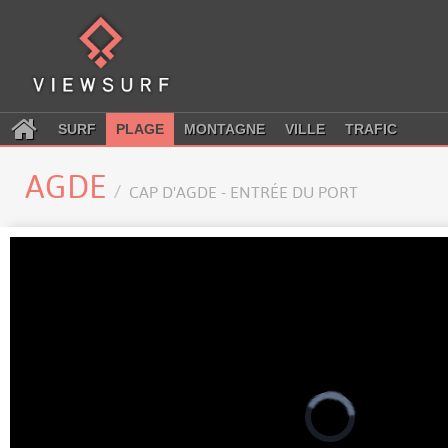
SURF
PLAGE
MONTAGNE
VILLE
TRAFIC
AGDE
CAP D'AGDE - ENTRÉE DU PORT