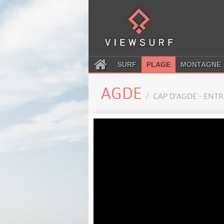
SURF
PLAGE
MONTAGNE
AGDE
CAP D'AGDE - ENT