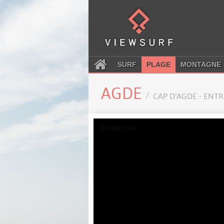
SURF
PLAGE
MONTAGNE
AGDE
CAP D'AGDE - ENT