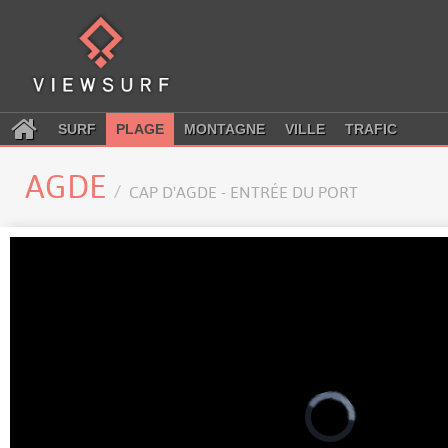
SURF
PLAGE
MONTAGNE
VILLE
TRAFIC
AGDE
CAP D'AGDE - ENTRÉE DU PORT