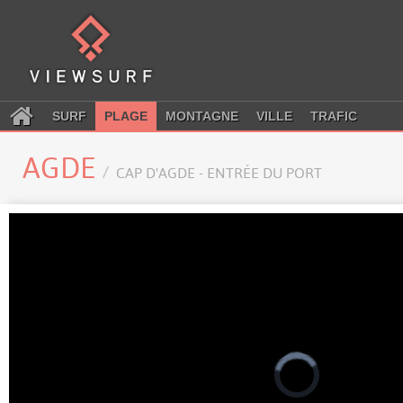
SURF
PLAGE
MONTAGNE
VILLE
TRAFIC
AGDE
CAP D'AGDE - ENTRÉE DU PORT