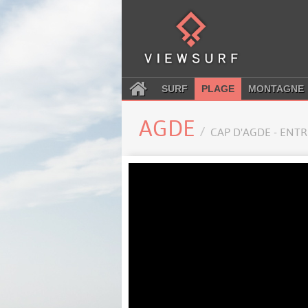
SURF
PLAGE
MONTAGNE
AGDE
CAP D'AGDE - ENT