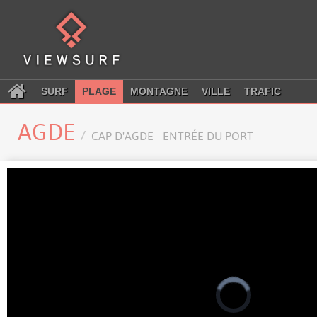
SURF
PLAGE
MONTAGNE
VILLE
TRAFIC
AGDE
CAP D'AGDE - ENTRÉE DU PORT