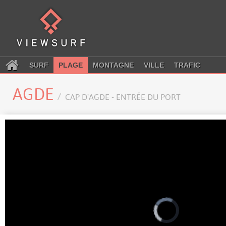
SURF
PLAGE
MONTAGNE
VILLE
TRAFIC
AGDE
CAP D'AGDE - ENTRÉE DU PORT