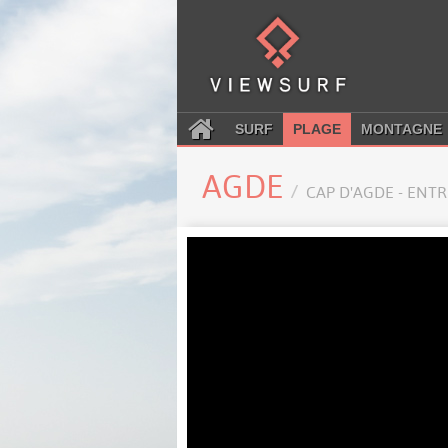
SURF
PLAGE
MONTAGNE
AGDE
CAP D'AGDE - ENT