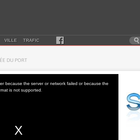
VILLE
TRAFIC
RÉE DU PORT
er because the server or network failed or because the
rmat is not supported.