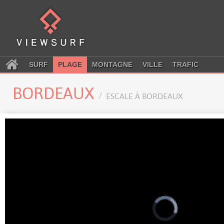
SURF
PLAGE
MONTAGNE
VILLE
TRAFIC
BORDEAUX
ESCALE À BORDEAUX