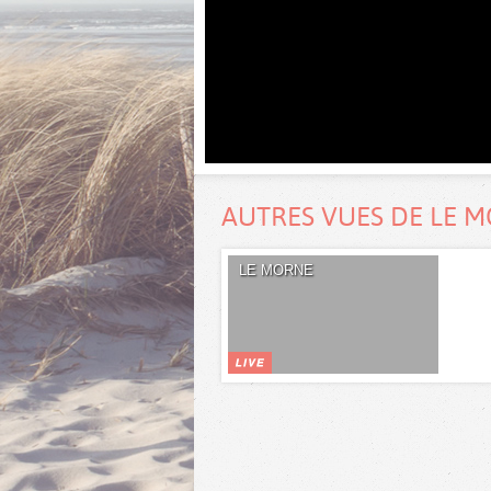
AUTRES VUES DE LE 
LE MORNE