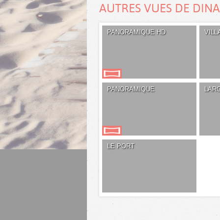
AUTRES VUES DE DIN
PANORAMIQUE HD
VIL
PANORAMIQUE
LAR
LE PORT