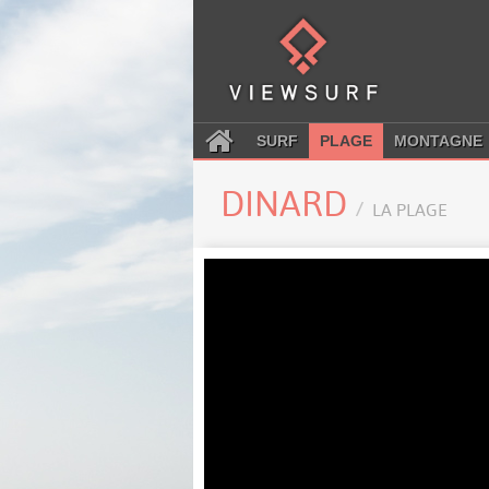
SURF
PLAGE
MONTAGNE
DINARD
LA PLAGE