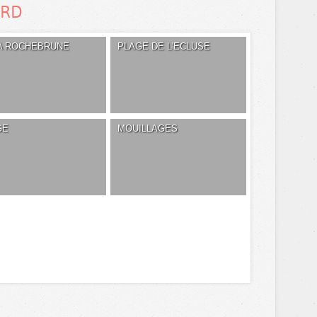
ARD
LA ROCHEBRUNE
PLAGE DE L'ECLUSE
GE
MOUILLAGES