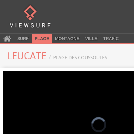
SURF
PLAGE
MONTAGNE
VILLE
TRAFIC
LEUCATE
PLAGE DES COUSSOULES