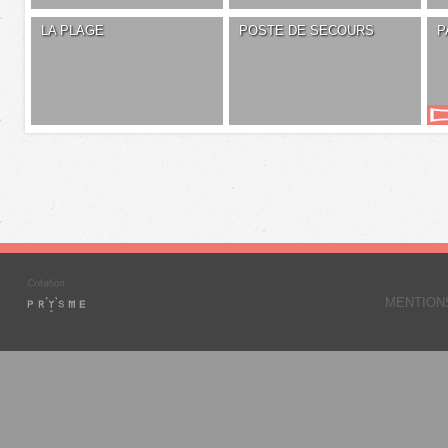
LA PLAGE
POSTE DE SECOURS
P
MENTION