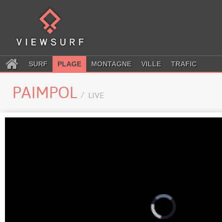
SURF
PLAGE
MONTAGNE
VILLE
TRAFIC
PAIMPOL
LIVE