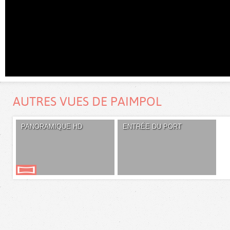
AUTRES VUES DE PAIMPOL
PANORAMIQUE HD
ENTRÉE DU PORT