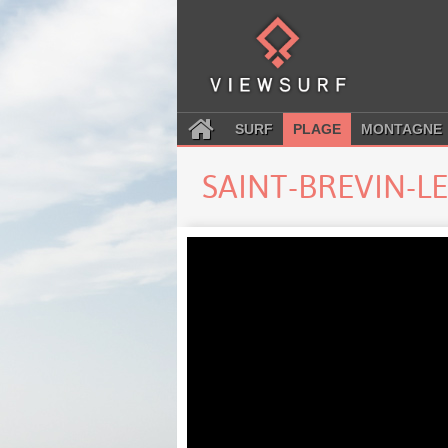
SURF
PLAGE
MONTAGNE
SAINT-BREVIN-L