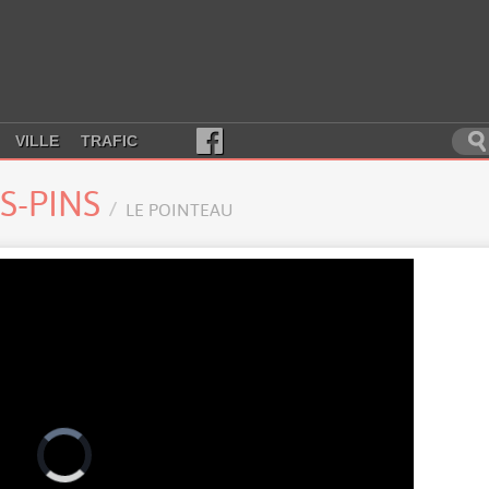
VILLE
TRAFIC
ES-PINS
LE POINTEAU