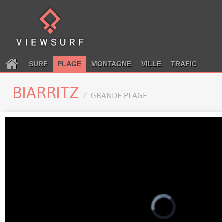
SURF
PLAGE
MONTAGNE
VILLE
TRAFIC
BIARRITZ
GRANDE PLAGE