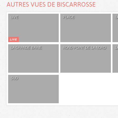
AUTRES VUES DE BISCARROSSE
LIVE
PLAGE
L
LA GRANDE BAÏNE
ROND POINT DE LA NORD
L
SUD