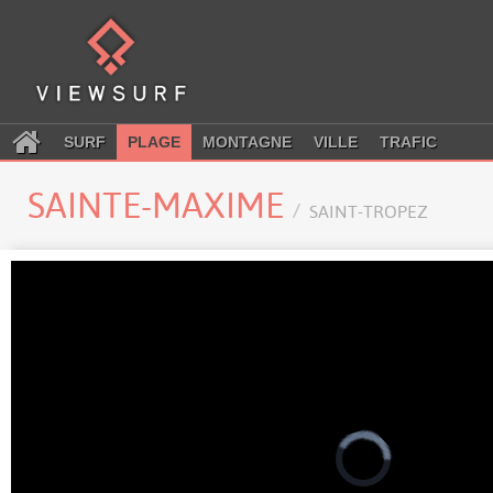
SURF
PLAGE
MONTAGNE
VILLE
TRAFIC
SAINTE-MAXIME
SAINT-TROPEZ