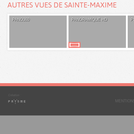
AUTRES VUES DE SAINTE-MAXIME
PANO360
PANORAMIQUE HD
P
MENTION