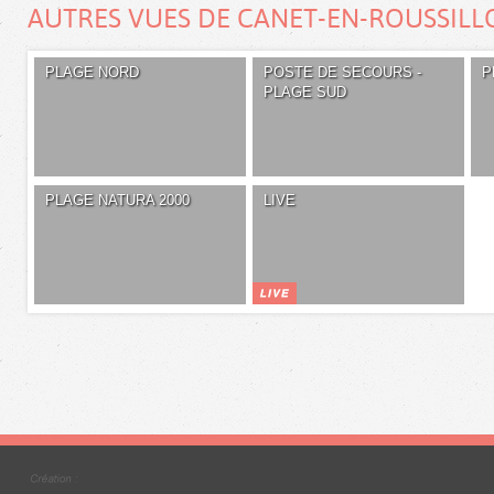
AUTRES VUES DE CANET-EN-ROUSSILL
PLAGE NORD
POSTE DE SECOURS -
P
PLAGE SUD
PLAGE NATURA 2000
LIVE