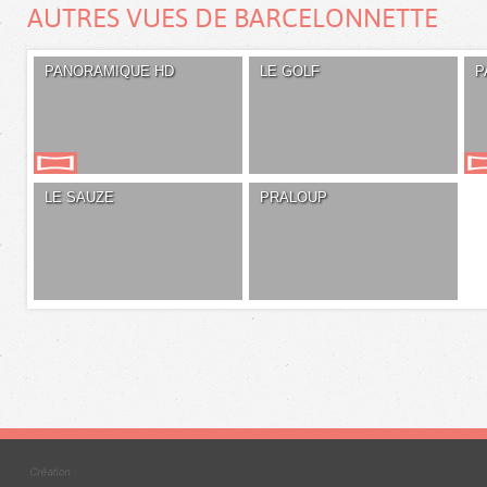
AUTRES VUES DE BARCELONNETTE
PANORAMIQUE HD
LE GOLF
P
LE SAUZE
PRALOUP