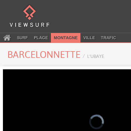
SURF
PLAGE
MONTAGNE
VILLE
TRAFIC
BARCELONNETTE
L'UBAYE