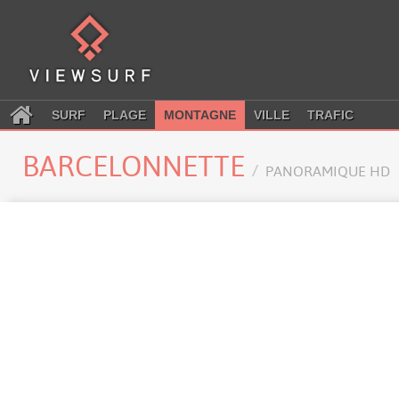
SURF
PLAGE
MONTAGNE
VILLE
TRAFIC
BARCELONNETTE
PANORAMIQUE HD