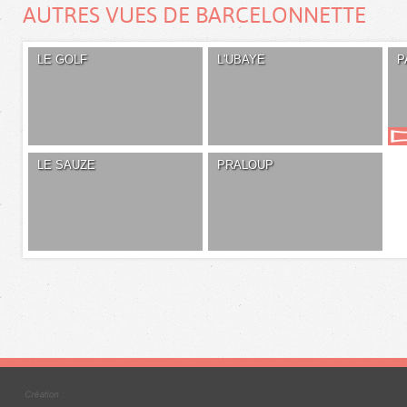
AUTRES VUES DE BARCELONNETTE
LE GOLF
L'UBAYE
P
LE SAUZE
PRALOUP