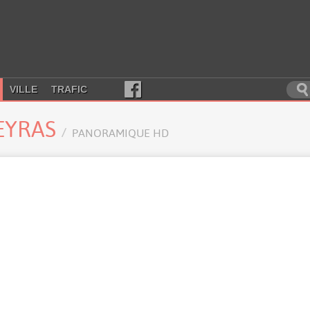
VILLE
TRAFIC
EYRAS
PANORAMIQUE HD