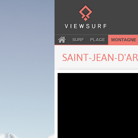
SURF
PLAGE
MONTAGNE
SAINT-JEAN-D'A