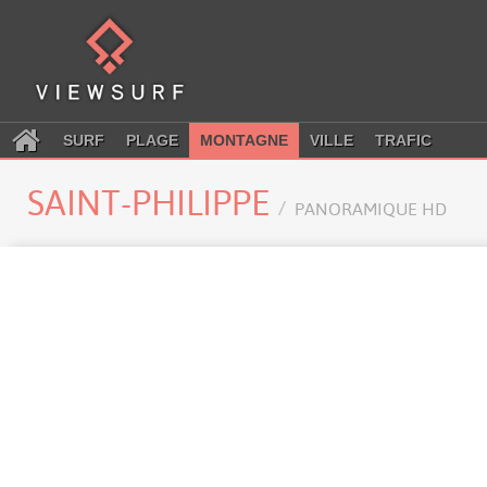
SURF
PLAGE
MONTAGNE
VILLE
TRAFIC
SAINT-PHILIPPE
PANORAMIQUE HD