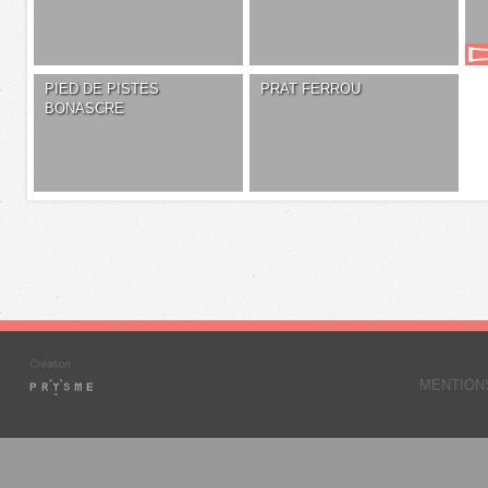
PIED DE PISTES
PRAT FERROU
BONASCRE
MENTION